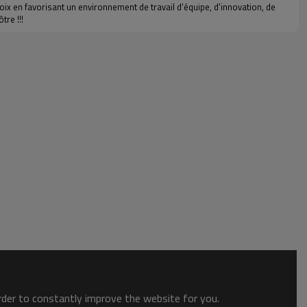
x en favorisant un environnement de travail d'équipe, d'innovation, de
tre !!!
order to constantly improve the website for you.