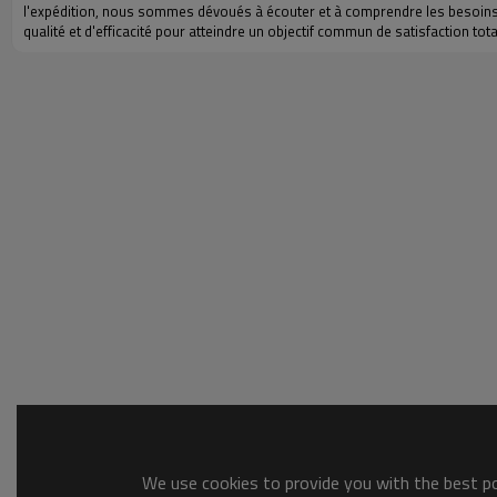
l'expédition, nous sommes dévoués à écouter et à comprendre les besoins in
qualité et d'efficacité pour atteindre un objectif commun de satisfaction tot
We use cookies to provide you with the best pos