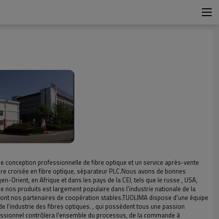
 conception professionnelle de fibre optique et un service après-vente
oire croisée en fibre optique, séparateur PLC.Nous avons de bonnes
-Orient, en Afrique et dans les pays de la CEI, tels que le russe , USA,
 nos produits est largement populaire dans l'industrie nationale de la
. sont nos partenaires de coopération stables.TUOLIMA dispose d'une équipe
e l'industrie des fibres optiques. , qui possèdent tous une passion
ofessionnel contrôlera l'ensemble du processus, de la commande à