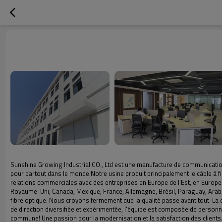
Sunshine Growing Industrial CO., Ltd est une manufacture de communicatio
pour partout dans le monde.Notre usine produit principalement le câble à 
relations commerciales avec des entreprises en Europe de l'Est, en Europe d
Royaume-Uni, Canada, Mexique, France, Allemagne, Brésil, Paraguay, Arabie 
fibre optique. Nous croyons fermement que la qualité passe avant tout. La
de direction diversifiée et expérimentée, l'équipe est composée de personne
commune! Une passion pour la modernisation et la satisfaction des clients